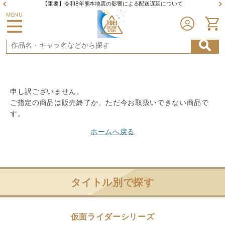
【重要】令和8年熊本地震の影響による配送遅延について
MENU
申し訳ございません。
ご指定の商品は販売終了か、ただ今お取扱いできない商品で
す。
ホームへ戻る
タイトル別で探す
仮面ライダーシリーズ