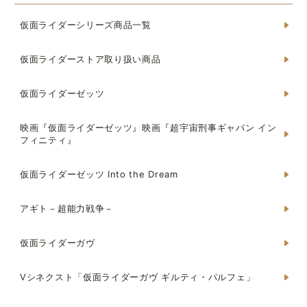
仮面ライダーシリーズ商品一覧
仮面ライダーストア取り扱い商品
仮面ライダーゼッツ
映画『仮面ライダーゼッツ』映画『超宇宙刑事ギャバン イン
フィニティ』
仮面ライダーゼッツ Into the Dream
アギト－超能力戦争－
仮面ライダーガヴ
Vシネクスト「仮面ライダーガヴ ギルティ・パルフェ」