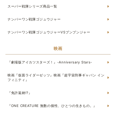
スーパー戦隊シリーズ商品一覧
ナンバーワン戦隊ゴジュウジャー
ナンバーワン戦隊ゴジュウジャーVSブンブンジャー
映画
『劇場版アイカツスターズ！』-Anniversary Stars-
映画『仮面ライダーゼッツ』映画『超宇宙刑事ギャバン イン
フィニティ』
『免許返納!?』
『ONE CREATURE 無数の個性、ひとつの生きもの。』