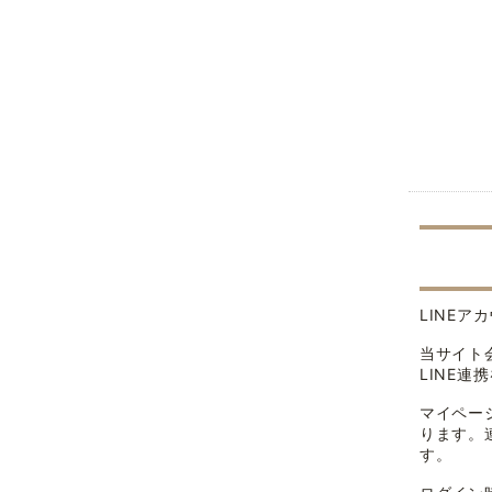
LINE
当サイト
LINE
マイペー
ります。
す。