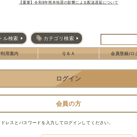
【重要】令和8年熊本地震の影響による配送遅延について
トル検索
カテゴリ検索
ご利用案内
Ｑ＆Ａ
会員登録/ロ
ログイン
会員の方
アドレスとパスワードを入力してログインしてください。