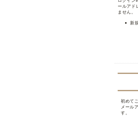
ログイン
ールアド
ません。
新
初めて
メール
す。