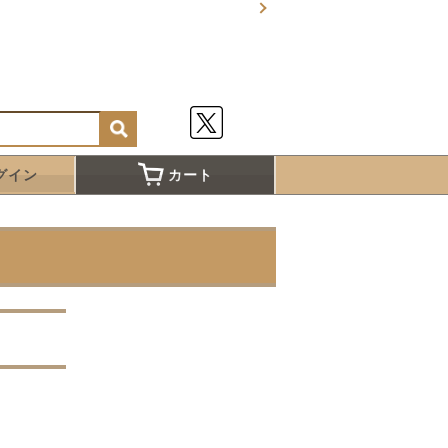
グイン
カート