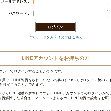
メールアドレス：
パスワード：
パスワードをお忘れの方はこちら
LINEアカウントをお持ちの方
アカウントでログインすることができます。
会員で、LINE連携をされていないお客様についてはログイン後のマ
連携を設定することができます。
ジからLINE連携を解除しますと、LINEアカウントでのログインがで
連携解除した場合は、マイページより改めてLINE連携の設定をお願