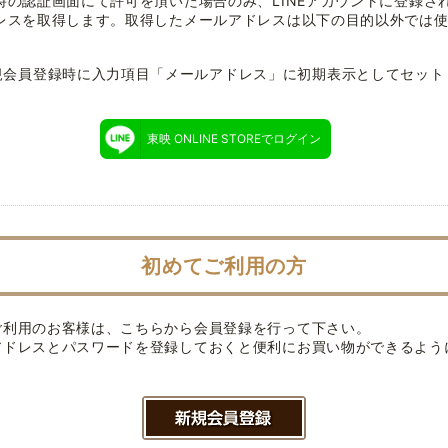
時の認証画面にて許可を頂いた場合のみ、LINEアカウントに登録さ
レスを取得します。取得したメールアドレスは以下の目的以外では
規会員登録時に入力項目「メールアドレス」に初期表示としてセット
東映 ONLINE STOREでログイン
初めてご利用の方
ご利用のお客様は、こちらから会員登録を行って下さい。
アドレスとパスワードを登録しておくと便利にお買い物ができるよう