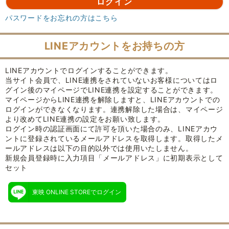
パスワードをお忘れの方はこちら
LINEアカウントをお持ちの方
LINEアカウントでログインすることができます。
当サイト会員で、LINE連携をされていないお客様についてはロ
グイン後のマイページでLINE連携を設定することができます。
マイページからLINE連携を解除しますと、LINEアカウントでの
ログインができなくなります。連携解除した場合は、マイページ
より改めてLINE連携の設定をお願い致します。
ログイン時の認証画面にて許可を頂いた場合のみ、LINEアカウ
ントに登録されているメールアドレスを取得します。取得したメ
ールアドレスは以下の目的以外では使用いたしません。
新規会員登録時に入力項目「メールアドレス」に初期表示として
セット
東映 ONLINE STOREでログイン