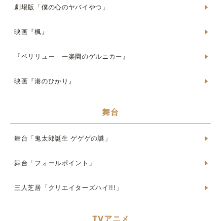
劇場版「僕の心のヤバイやつ」
映画『楓』
『ペリリュー ー楽園のゲルニカー』
映画『港のひかり』
舞台
舞台「鬼太郎誕生 ゲゲゲの謎」
舞台「フォールポイント」
三人芝居「クリエイターズハイ!!!」
TVアニメ