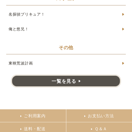
名探偵プリキュア！
俺と悠兄！
その他
東映荒波計画
一覧を見る
ご利用案内
お支払い方法
送料・配送
Ｑ＆Ａ