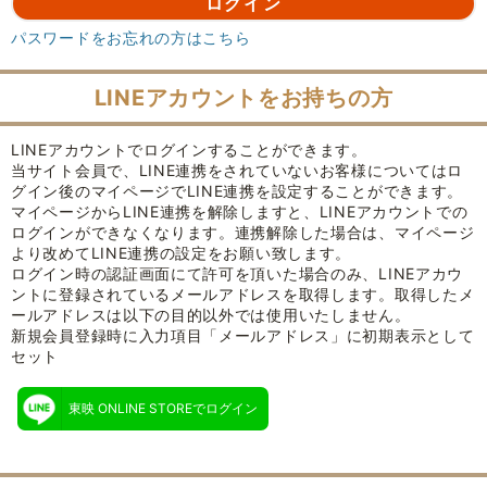
パスワードをお忘れの方はこちら
LINEアカウントをお持ちの方
LINEアカウントでログインすることができます。
当サイト会員で、LINE連携をされていないお客様についてはロ
グイン後のマイページでLINE連携を設定することができます。
マイページからLINE連携を解除しますと、LINEアカウントでの
ログインができなくなります。連携解除した場合は、マイページ
より改めてLINE連携の設定をお願い致します。
ログイン時の認証画面にて許可を頂いた場合のみ、LINEアカウ
ントに登録されているメールアドレスを取得します。取得したメ
ールアドレスは以下の目的以外では使用いたしません。
新規会員登録時に入力項目「メールアドレス」に初期表示として
セット
東映 ONLINE STOREでログイン