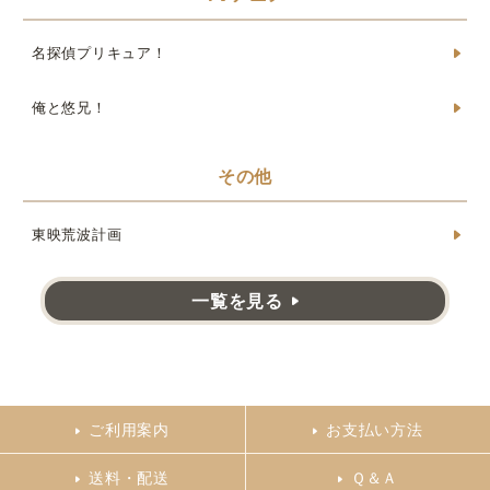
名探偵プリキュア！
俺と悠兄！
その他
東映荒波計画
一覧を見る
ご利用案内
お支払い方法
送料・配送
Ｑ＆Ａ