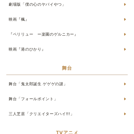
劇場版「僕の心のヤバイやつ」
映画『楓』
『ペリリュー ー楽園のゲルニカー』
映画『港のひかり』
舞台
舞台「鬼太郎誕生 ゲゲゲの謎」
舞台「フォールポイント」
三人芝居「クリエイターズハイ!!!」
TVアニメ