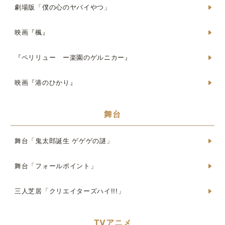
劇場版「僕の心のヤバイやつ」
映画『楓』
『ペリリュー ー楽園のゲルニカー』
映画『港のひかり』
舞台
舞台「鬼太郎誕生 ゲゲゲの謎」
舞台「フォールポイント」
三人芝居「クリエイターズハイ!!!」
TVアニメ