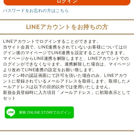
パスワードをお忘れの方はこちら
LINEアカウントをお持ちの方
LINEアカウントでログインすることができます。
当サイト会員で、LINE連携をされていないお客様についてはロ
グイン後のマイページでLINE連携を設定することができます。
マイページからLINE連携を解除しますと、LINEアカウントでの
ログインができなくなります。連携解除した場合は、マイページ
より改めてLINE連携の設定をお願い致します。
ログイン時の認証画面にて許可を頂いた場合のみ、LINEアカウ
ントに登録されているメールアドレスを取得します。取得したメ
ールアドレスは以下の目的以外では使用いたしません。
新規会員登録時に入力項目「メールアドレス」に初期表示として
セット
東映 ONLINE STOREでログイン