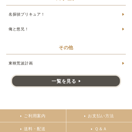
名探偵プリキュア！
俺と悠兄！
その他
東映荒波計画
一覧を見る
ご利用案内
お支払い方法
送料・配送
Ｑ＆Ａ