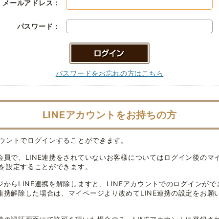
メールアドレス：
パスワード：
パスワードをお忘れの方はこちら
LINEアカウントをお持ちの方
アカウントでログインすることができます。
会員で、LINE連携をされていないお客様についてはログイン後のマ
連携を設定することができます。
ジからLINE連携を解除しますと、LINEアカウントでのログインがで
連携解除した場合は、マイページより改めてLINE連携の設定をお願