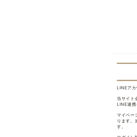
LINE
当サイト
LINE
マイペー
ります。
す。