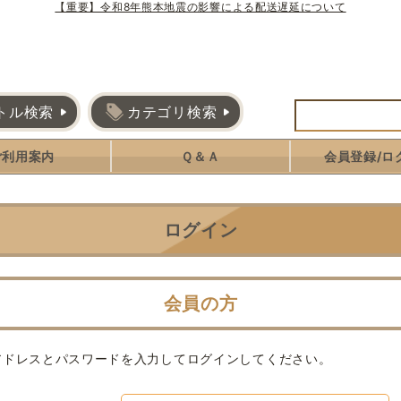
【重要】令和8年熊本地震の影響による配送遅延について
トル検索
カテゴリ検索
ご利用案内
Ｑ＆Ａ
会員登録/ロ
ログイン
会員の方
アドレスとパスワードを入力してログインしてください。