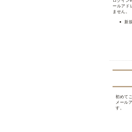
ログイン
ールアド
ません。
新
初めて
メール
す。