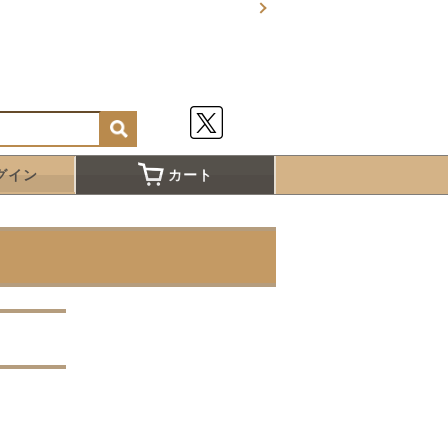
グイン
カート