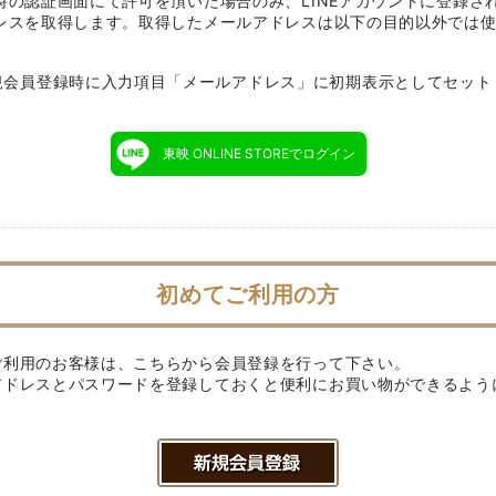
時の認証画面にて許可を頂いた場合のみ、LINEアカウントに登録さ
レスを取得します。取得したメールアドレスは以下の目的以外では
規会員登録時に入力項目「メールアドレス」に初期表示としてセット
東映 ONLINE STOREでログイン
初めてご利用の方
ご利用のお客様は、こちらから会員登録を行って下さい。
アドレスとパスワードを登録しておくと便利にお買い物ができるよう