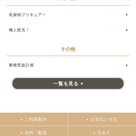
名探偵プリキュア！
俺と悠兄！
その他
東映荒波計画
一覧を見る
ご利用案内
お支払い方法
送料・配送
Ｑ＆Ａ