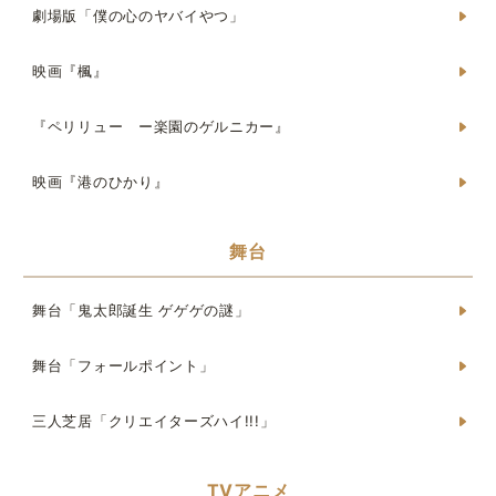
劇場版「僕の心のヤバイやつ」
映画『楓』
『ペリリュー ー楽園のゲルニカー』
映画『港のひかり』
舞台
舞台「鬼太郎誕生 ゲゲゲの謎」
舞台「フォールポイント」
三人芝居「クリエイターズハイ!!!」
TVアニメ