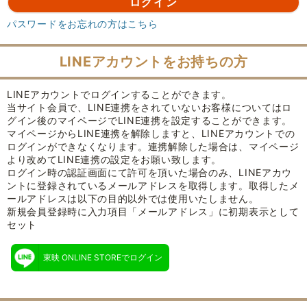
パスワードをお忘れの方はこちら
LINEアカウントをお持ちの方
LINEアカウントでログインすることができます。
当サイト会員で、LINE連携をされていないお客様についてはロ
グイン後のマイページでLINE連携を設定することができます。
マイページからLINE連携を解除しますと、LINEアカウントでの
ログインができなくなります。連携解除した場合は、マイページ
より改めてLINE連携の設定をお願い致します。
ログイン時の認証画面にて許可を頂いた場合のみ、LINEアカウ
ントに登録されているメールアドレスを取得します。取得したメ
ールアドレスは以下の目的以外では使用いたしません。
新規会員登録時に入力項目「メールアドレス」に初期表示として
セット
東映 ONLINE STOREでログイン