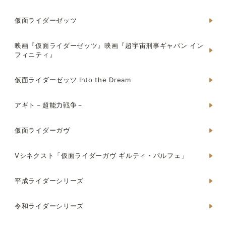
仮面ライダーゼッツ
映画『仮面ライダーゼッツ』映画『超宇宙刑事ギャバン イン
フィニティ』
仮面ライダーゼッツ Into the Dream
アギト－超能力戦争－
仮面ライダーガヴ
Vシネクスト「仮面ライダーガヴ ギルティ・パルフェ」
平成ライダーシリーズ
令和ライダーシリーズ