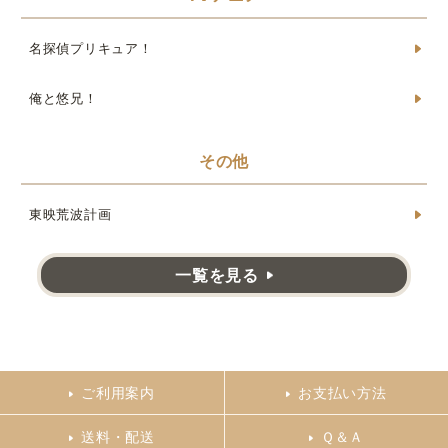
名探偵プリキュア！
俺と悠兄！
その他
東映荒波計画
一覧を見る
ご利用案内
お支払い方法
送料・配送
Ｑ＆Ａ