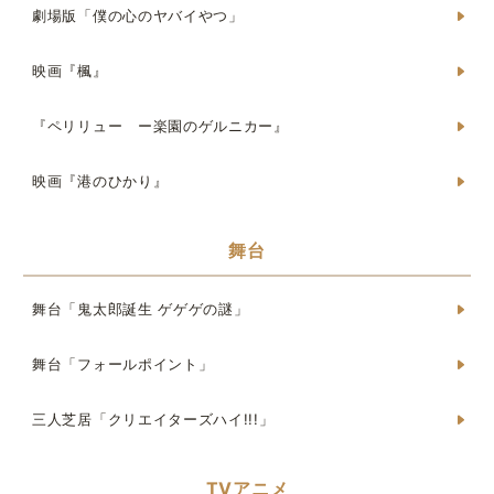
劇場版「僕の心のヤバイやつ」
映画『楓』
『ペリリュー ー楽園のゲルニカー』
映画『港のひかり』
舞台
舞台「鬼太郎誕生 ゲゲゲの謎」
舞台「フォールポイント」
三人芝居「クリエイターズハイ!!!」
TVアニメ