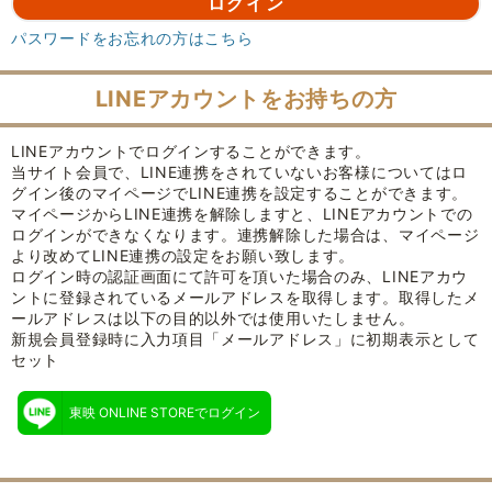
パスワードをお忘れの方はこちら
LINEアカウントをお持ちの方
LINEアカウントでログインすることができます。
当サイト会員で、LINE連携をされていないお客様についてはロ
グイン後のマイページでLINE連携を設定することができます。
マイページからLINE連携を解除しますと、LINEアカウントでの
ログインができなくなります。連携解除した場合は、マイページ
より改めてLINE連携の設定をお願い致します。
ログイン時の認証画面にて許可を頂いた場合のみ、LINEアカウ
ントに登録されているメールアドレスを取得します。取得したメ
ールアドレスは以下の目的以外では使用いたしません。
新規会員登録時に入力項目「メールアドレス」に初期表示として
セット
東映 ONLINE STOREでログイン