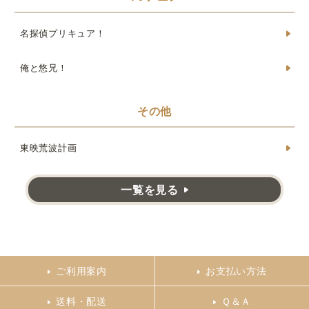
名探偵プリキュア！
俺と悠兄！
その他
東映荒波計画
一覧を見る
ご利用案内
お支払い方法
送料・配送
Ｑ＆Ａ