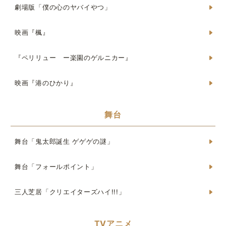
劇場版「僕の心のヤバイやつ」
映画『楓』
『ペリリュー ー楽園のゲルニカー』
映画『港のひかり』
舞台
舞台「鬼太郎誕生 ゲゲゲの謎」
舞台「フォールポイント」
三人芝居「クリエイターズハイ!!!」
TVアニメ