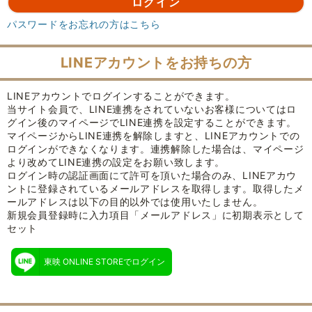
パスワードをお忘れの方はこちら
LINEアカウントをお持ちの方
LINEアカウントでログインすることができます。
当サイト会員で、LINE連携をされていないお客様についてはロ
グイン後のマイページでLINE連携を設定することができます。
マイページからLINE連携を解除しますと、LINEアカウントでの
ログインができなくなります。連携解除した場合は、マイページ
より改めてLINE連携の設定をお願い致します。
ログイン時の認証画面にて許可を頂いた場合のみ、LINEアカウ
ントに登録されているメールアドレスを取得します。取得したメ
ールアドレスは以下の目的以外では使用いたしません。
新規会員登録時に入力項目「メールアドレス」に初期表示として
セット
東映 ONLINE STOREでログイン