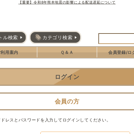
【重要】令和8年熊本地震の影響による配送遅延について
トル検索
カテゴリ検索
ご利用案内
Ｑ＆Ａ
会員登録/ロ
ログイン
会員の方
アドレスとパスワードを入力してログインしてください。