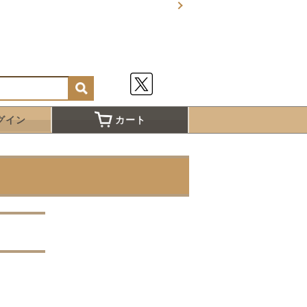
グイン
カート