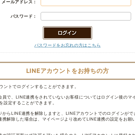
メールアドレス：
パスワード：
パスワードをお忘れの方はこちら
LINEアカウントをお持ちの方
アカウントでログインすることができます。
会員で、LINE連携をされていないお客様についてはログイン後のマ
連携を設定することができます。
ジからLINE連携を解除しますと、LINEアカウントでのログインがで
連携解除した場合は、マイページより改めてLINE連携の設定をお願