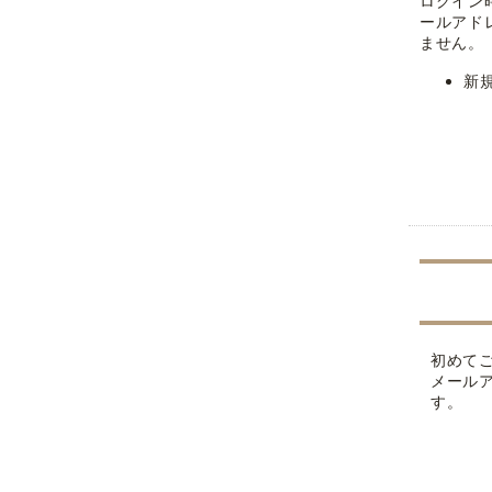
ログイン
ールアド
ません。
新
初めて
メール
す。