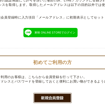
時の認証画面にて許可を頂いた場合のみ、LINEアカウントに登録さ
レスを取得します。取得したメールアドレスは以下の目的以外では
規会員登録時に入力項目「メールアドレス」に初期表示としてセット
東映 ONLINE STOREでログイン
初めてご利用の方
ご利用のお客様は、こちらから会員登録を行って下さい。
アドレスとパスワードを登録しておくと便利にお買い物ができるよう