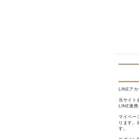
LINE
当サイト
LINE
マイペー
ります。
す。