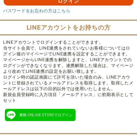
パスワードをお忘れの方はこちら
LINEアカウントをお持ちの方
LINEアカウントでログインすることができます。
当サイト会員で、LINE連携をされていないお客様についてはロ
グイン後のマイページでLINE連携を設定することができます。
マイページからLINE連携を解除しますと、LINEアカウントでの
ログインができなくなります。連携解除した場合は、マイページ
より改めてLINE連携の設定をお願い致します。
ログイン時の認証画面にて許可を頂いた場合のみ、LINEアカウ
ントに登録されているメールアドレスを取得します。取得したメ
ールアドレスは以下の目的以外では使用いたしません。
新規会員登録時に入力項目「メールアドレス」に初期表示として
セット
東映 ONLINE STOREでログイン