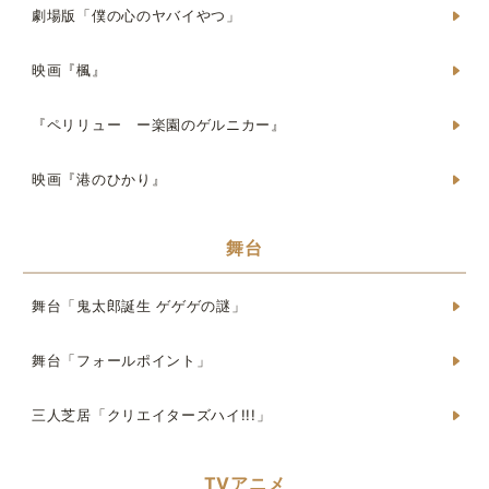
劇場版「僕の心のヤバイやつ」
映画『楓』
『ペリリュー ー楽園のゲルニカー』
映画『港のひかり』
舞台
舞台「鬼太郎誕生 ゲゲゲの謎」
舞台「フォールポイント」
三人芝居「クリエイターズハイ!!!」
TVアニメ