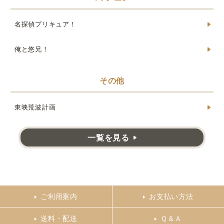
名探偵プリキュア！
俺と悠兄！
その他
東映荒波計画
一覧を見る
ご利用案内
お支払い方法
送料・配送
Ｑ＆Ａ