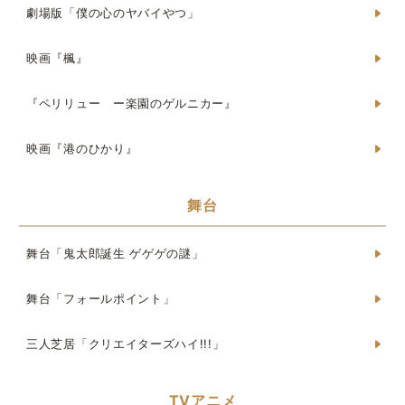
劇場版「僕の心のヤバイやつ」
映画『楓』
『ペリリュー ー楽園のゲルニカー』
映画『港のひかり』
舞台
舞台「鬼太郎誕生 ゲゲゲの謎」
舞台「フォールポイント」
三人芝居「クリエイターズハイ!!!」
TVアニメ