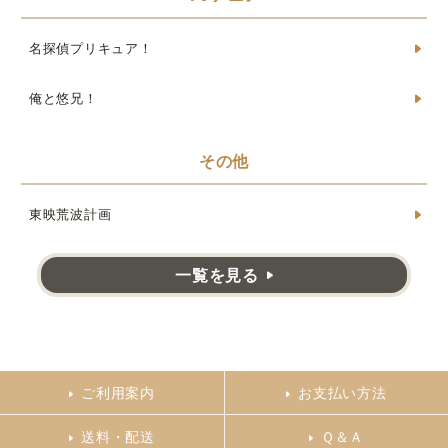
名探偵プリキュア！
俺と悠兄！
その他
東映荒波計画
一覧を見る
ご利用案内
お支払い方法
送料・配送
Ｑ＆Ａ