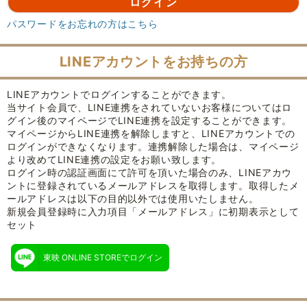
パスワードをお忘れの方はこちら
LINEアカウントをお持ちの方
LINEアカウントでログインすることができます。
当サイト会員で、LINE連携をされていないお客様についてはロ
グイン後のマイページでLINE連携を設定することができます。
マイページからLINE連携を解除しますと、LINEアカウントでの
ログインができなくなります。連携解除した場合は、マイページ
より改めてLINE連携の設定をお願い致します。
ログイン時の認証画面にて許可を頂いた場合のみ、LINEアカウ
ントに登録されているメールアドレスを取得します。取得したメ
ールアドレスは以下の目的以外では使用いたしません。
新規会員登録時に入力項目「メールアドレス」に初期表示として
セット
東映 ONLINE STOREでログイン