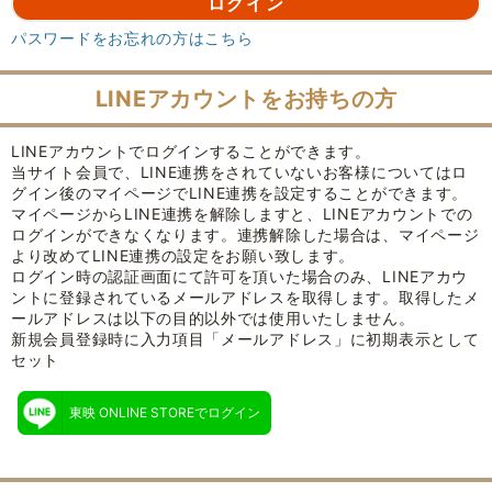
パスワードをお忘れの方はこちら
LINEアカウントをお持ちの方
LINEアカウントでログインすることができます。
当サイト会員で、LINE連携をされていないお客様についてはロ
グイン後のマイページでLINE連携を設定することができます。
マイページからLINE連携を解除しますと、LINEアカウントでの
ログインができなくなります。連携解除した場合は、マイページ
より改めてLINE連携の設定をお願い致します。
ログイン時の認証画面にて許可を頂いた場合のみ、LINEアカウ
ントに登録されているメールアドレスを取得します。取得したメ
ールアドレスは以下の目的以外では使用いたしません。
新規会員登録時に入力項目「メールアドレス」に初期表示として
セット
東映 ONLINE STOREでログイン