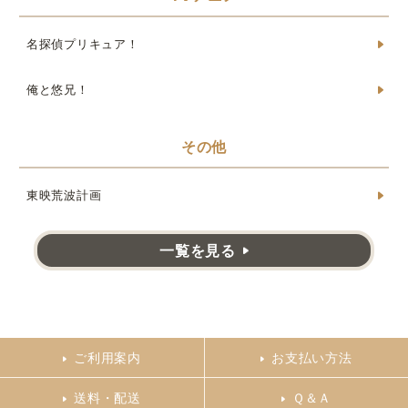
名探偵プリキュア！
俺と悠兄！
その他
東映荒波計画
一覧を見る
ご利用案内
お支払い方法
送料・配送
Ｑ＆Ａ