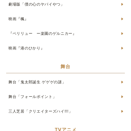
劇場版「僕の心のヤバイやつ」
映画『楓』
『ペリリュー ー楽園のゲルニカー』
映画『港のひかり』
舞台
舞台「鬼太郎誕生 ゲゲゲの謎」
舞台「フォールポイント」
三人芝居「クリエイターズハイ!!!」
TVアニメ