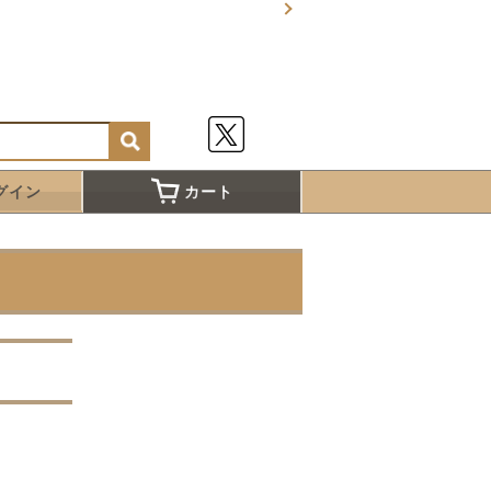
グイン
カート