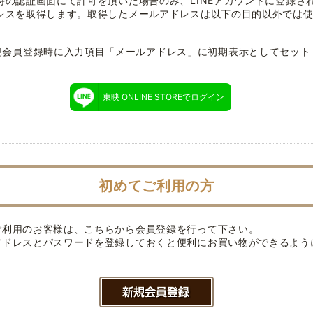
時の認証画面にて許可を頂いた場合のみ、LINEアカウントに登録さ
レスを取得します。取得したメールアドレスは以下の目的以外では
規会員登録時に入力項目「メールアドレス」に初期表示としてセット
東映 ONLINE STOREでログイン
初めてご利用の方
ご利用のお客様は、こちらから会員登録を行って下さい。
アドレスとパスワードを登録しておくと便利にお買い物ができるよう