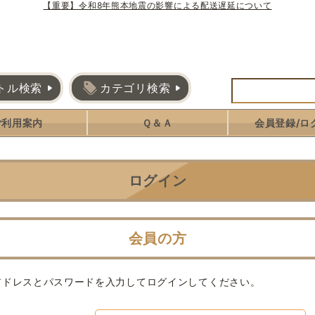
【重要】令和8年熊本地震の影響による配送遅延について
トル検索
カテゴリ検索
ご利用案内
Ｑ＆Ａ
会員登録/ロ
ログイン
会員の方
アドレスとパスワードを入力してログインしてください。