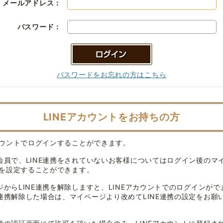
メールアドレス：
パスワード：
パスワードをお忘れの方はこちら
LINEアカウントをお持ちの方
アカウントでログインすることができます。
会員で、LINE連携をされていないお客様についてはログイン後のマ
連携を設定することができます。
ジからLINE連携を解除しますと、LINEアカウントでのログインがで
連携解除した場合は、マイページより改めてLINE連携の設定をお願