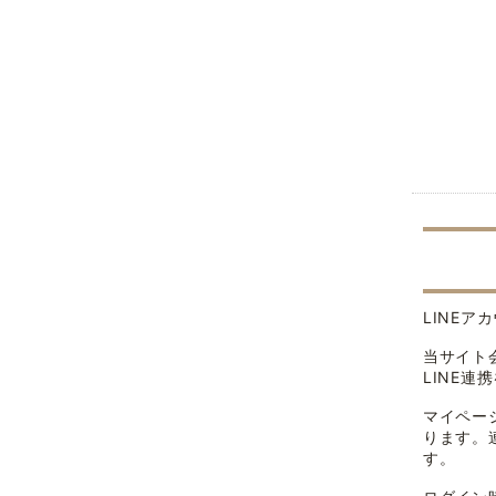
LINE
当サイト
LINE
マイペー
ります。
す。