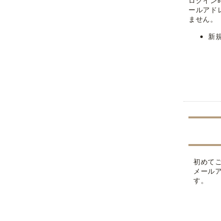
ログイン
ールアド
ません。
新
初めて
メール
す。