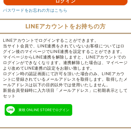
パスワードをお忘れの方はこちら
LINEアカウントをお持ちの方
LINEアカウントでログインすることができます。
当サイト会員で、LINE連携をされていないお客様についてはロ
グイン後のマイページでLINE連携を設定することができます。
マイページからLINE連携を解除しますと、LINEアカウントでの
ログインができなくなります。連携解除した場合は、マイページ
より改めてLINE連携の設定をお願い致します。
ログイン時の認証画面にて許可を頂いた場合のみ、LINEアカウ
ントに登録されているメールアドレスを取得します。取得したメ
ールアドレスは以下の目的以外では使用いたしません。
新規会員登録時に入力項目「メールアドレス」に初期表示として
セット
東映 ONLINE STOREでログイン