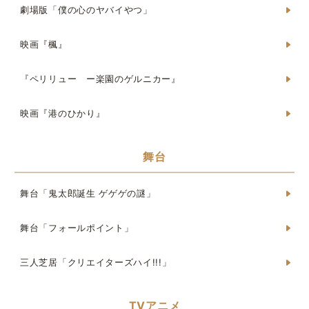
劇場版「僕の心のヤバイやつ」
映画『楓』
『ペリリュー ー楽園のゲルニカー』
映画『港のひかり』
舞台
舞台「鬼太郎誕生 ゲゲゲの謎」
舞台「フォールポイント」
三人芝居「クリエイターズハイ!!!」
TVアニメ