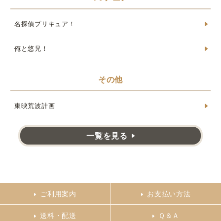
名探偵プリキュア！
俺と悠兄！
その他
東映荒波計画
一覧を見る
ご利用案内
お支払い方法
送料・配送
Ｑ＆Ａ